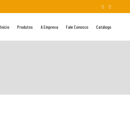
Início
Produtos
A Empresa
Fale Conosco
Catálogo