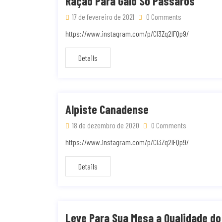
Ração Para Galo Só Pássaros
17 de fevereiro de 2021
0 Comments
https://www.instagram.com/p/CI3Zq2lFQp9/
Details
Alpiste Canadense
18 de dezembro de 2020
0 Comments
https://www.instagram.com/p/CI3Zq2lFQp9/
Details
Leve Para Sua Mesa a Qualidade do