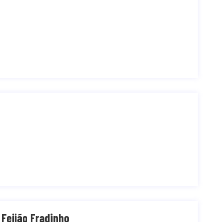
 Feijão Fradinho