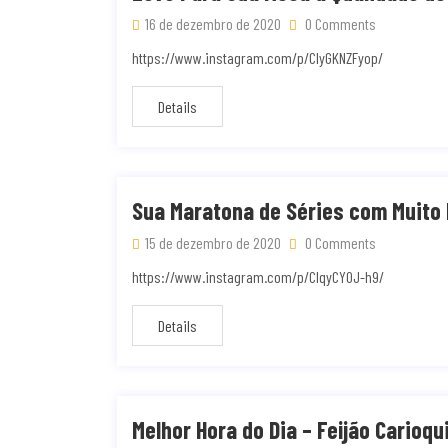
16 de dezembro de 2020
0 Comments
https://www.instagram.com/p/CIyGKNZFyop/
Details
Sua Maratona de Séries com Muito
15 de dezembro de 2020
0 Comments
https://www.instagram.com/p/CIqyCY0J-h9/
Details
Melhor Hora do Dia – Feijão Carioqu