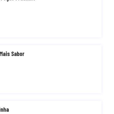
 Mais Sabor
inha