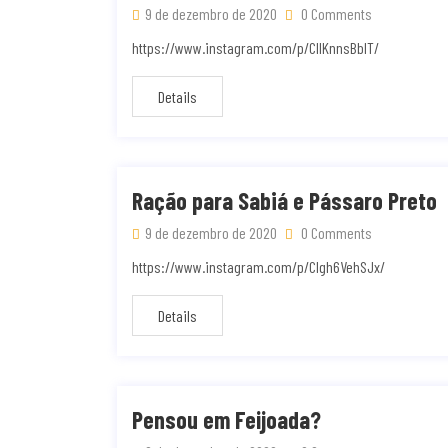
9 de dezembro de 2020
0 Comments
https://www.instagram.com/p/CIlKnnsBbIT/
Details
Ração para Sabiá e Pássaro Preto
9 de dezembro de 2020
0 Comments
https://www.instagram.com/p/CIgh6VehSJx/
Details
Pensou em Feijoada?