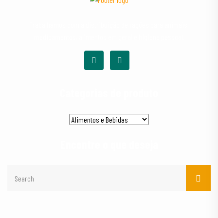
Trabalhamos com a distribuição de rações para animais,
medicamentos, alimentos em geral e higiene pessoal.
Categorias de produto
Encontre o que deseja