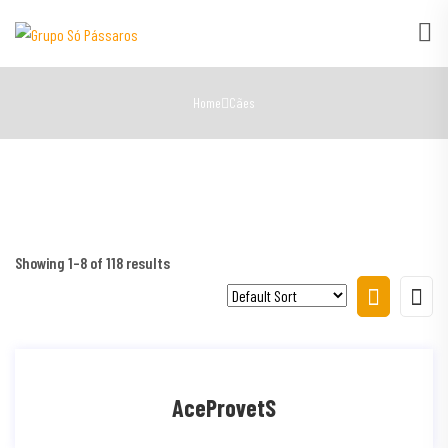
Home
Cães
Showing 1–8 of 118 results
AceProvetS