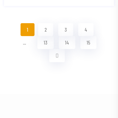
1
2
3
4
…
13
14
15