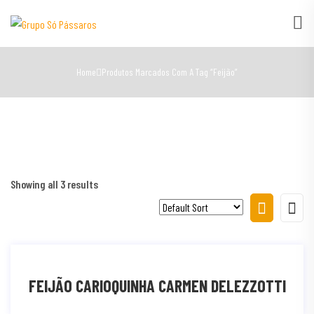
Home
Produtos Marcados Com A Tag “feijão”
Showing all 3 results
FEIJÃO CARIOQUINHA CARMEN DELEZZOTTI