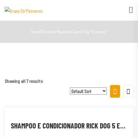
Home
Produtos Marcados Com A Tag “shampoo”
Showing all 7 results
SHAMPOO E CONDICIONADOR RICK DOG 5 EM 1