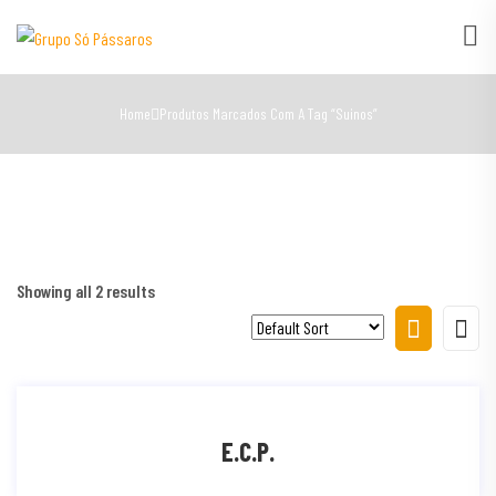
Home
Produtos Marcados Com A Tag “suinos”
Showing all 2 results
E.C.P.