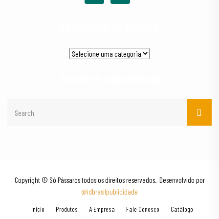
Categorias de produto
Encontre o que deseja
Copyright © Só Pássaros todos os direitos reservados. Desenvolvido por
@idbrasilpublicidade
Início
Produtos
A Empresa
Fale Conosco
Catálogo