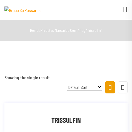
Home
Produtos Marcados Com A Tag “trissulfin”
Showing the single result
TRISSULFIN