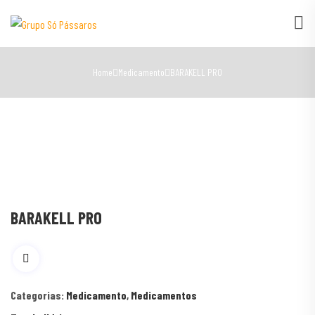
Home
Medicamento
BARAKELL PRO
BARAKELL PRO
Categorias:
Medicamento
,
Medicamentos