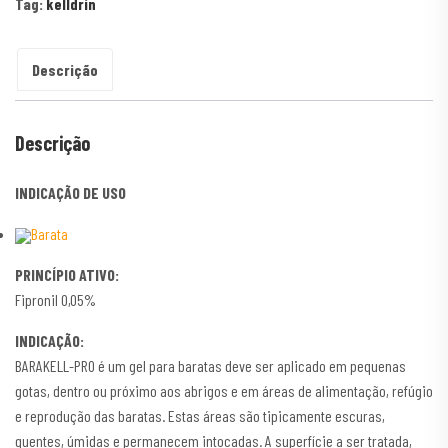
Tag:
kelldrin
Descrição
Descrição
INDICAÇÃO DE USO
Barata
PRINCÍPIO ATIVO:
Fipronil 0,05%
INDICAÇÃO:
BARAKELL-PRO é um gel para baratas deve ser aplicado em pequenas
gotas, dentro ou próximo aos abrigos e em áreas de alimentação, refúgio
e reprodução das baratas. Estas áreas são tipicamente escuras,
quentes, úmidas e permanecem intocadas. A superfície a ser tratada,