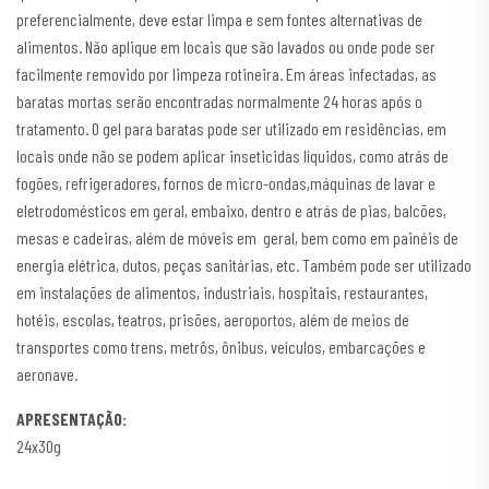
preferencialmente, deve estar limpa e sem fontes alternativas de
alimentos. Não aplique em locais que são lavados ou onde pode ser
facilmente removido por limpeza rotineira. Em áreas infectadas, as
baratas mortas serão encontradas normalmente 24 horas após o
tratamento. O gel para baratas pode ser utilizado em residências, em
locais onde não se podem aplicar inseticidas líquidos, como atrás de
fogões, refrigeradores, fornos de micro-ondas,máquinas de lavar e
eletrodomésticos em geral, embaixo, dentro e atrás de pias, balcões,
mesas e cadeiras, além de móveis em geral, bem como em painéis de
energia elétrica, dutos, peças sanitárias, etc. Também pode ser utilizado
em instalações de alimentos, industriais, hospitais, restaurantes,
hotéis, escolas, teatros, prisões, aeroportos, além de meios de
transportes como trens, metrôs, ônibus, veículos, embarcações e
aeronave.
APRESENTAÇÃO:
24x30g