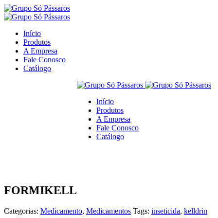
Início
Produtos
A Empresa
Fale Conosco
Catálogo
Início
Produtos
A Empresa
Fale Conosco
Catálogo
Home
Medicamento
FORMIKELL
FORMIKELL
Categorias:
Medicamento
,
Medicamentos
Tags:
inseticida
,
kelldrin