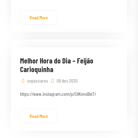
Read More
Melhor Hora do Dia – Feijão
Carioquinha
sopassaros
09 dez 2020
https://www.instagram.com/p/CIlKnnsBbIT/
Read More