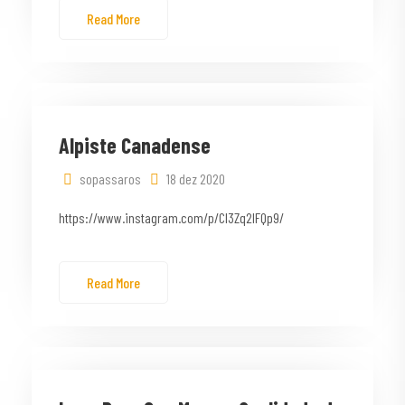
Read More
Alpiste Canadense
sopassaros
18 dez 2020
https://www.instagram.com/p/CI3Zq2lFQp9/
Read More