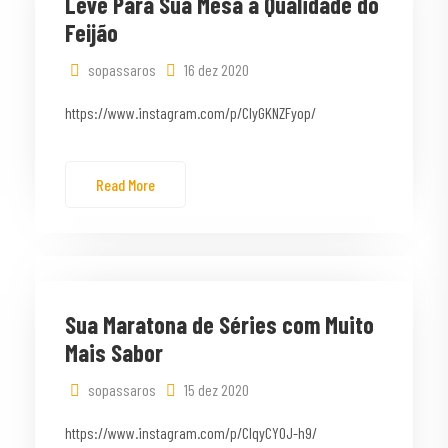
Leve Para Sua Mesa a Qualidade do
Feijão
sopassaros
16 dez 2020
https://www.instagram.com/p/CIyGKNZFyop/
Read More
Sua Maratona de Séries com Muito
Mais Sabor
sopassaros
15 dez 2020
https://www.instagram.com/p/CIqyCY0J-h9/