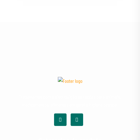
Trabalhamos com a distribuição de rações para animais,
medicamentos, alimentos em geral e higiene pessoal.