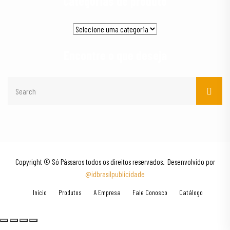
Categorias de produto
Encontre o que deseja
Copyright © Só Pássaros todos os direitos reservados. Desenvolvido por
@idbrasilpublicidade
Início
Produtos
A Empresa
Fale Conosco
Catálogo