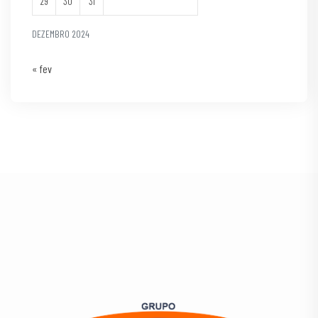
29
30
31
DEZEMBRO 2024
« fev