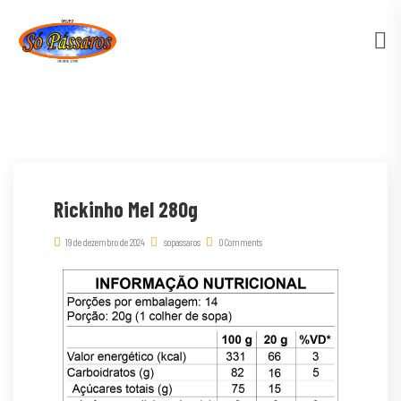
Rickinho Mel 280g
19 de dezembro de 2024
sopassaros
0 Comments