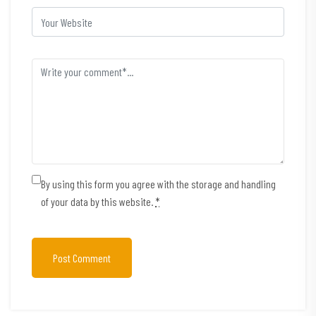
By using this form you agree with the storage and handling
of your data by this website.
*
Post Comment