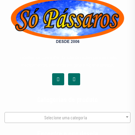
Trabalhamos com a distribuição de rações para animais,
medicamentos, alimentos em geral e higiene pessoal.
Categorias de produto
Selecione uma categoria
Encontre o que deseja