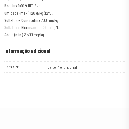
Bacillus 1×10 9 UFC / kg
Umidade (máx.) 120 g/kg (12%),
Sulfato de Condroitina 700 mg/kg
Sulfato de Glucosamina 900 mg/kg
Sódio (mín.) 2.500 mg/kg
Informação adicional
Large, Medium, Small
BOX SIZE