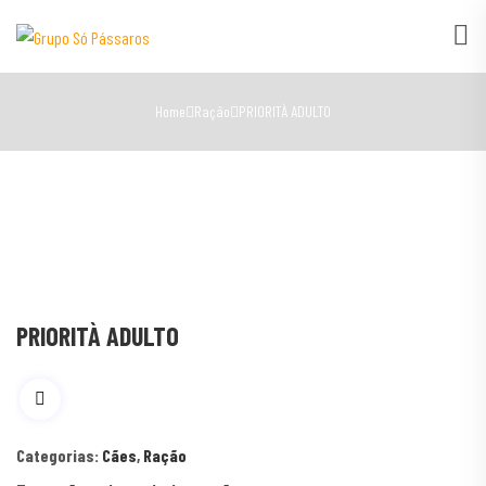
Home
Ração
PRIORITÀ ADULTO
PRIORITÀ ADULTO
Categorias:
Cães
,
Ração