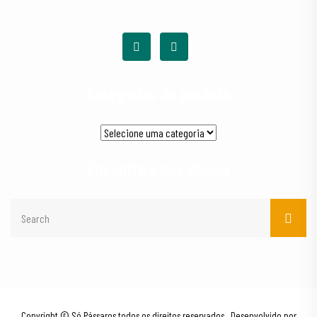
medicamentos, alimentos em geral e higiene pessoal.
Categorias de produto
Encontre o que deseja
Copyright © Só Pássaros todos os direitos reservados. Desenvolvido por