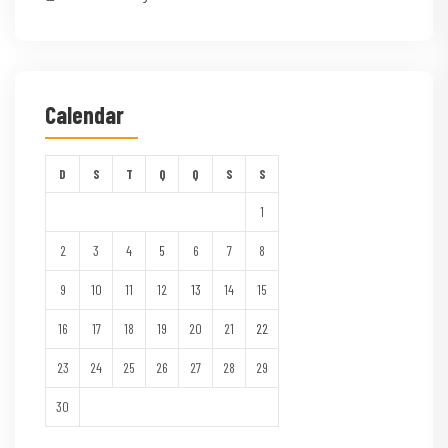
Calendar
D
S
T
Q
Q
S
S
1
2
3
4
5
6
7
8
9
10
11
12
13
14
15
16
17
18
19
20
21
22
23
24
25
26
27
28
29
30