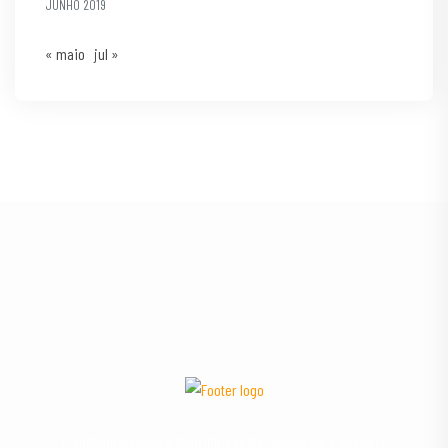
JUNHO 2019
« maio
jul »
Trabalhamos com a distribuição de rações para animais,