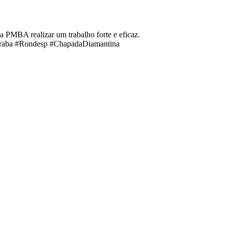
a PMBA realizar um trabalho forte e eficaz.
raba #Rondesp #ChapadaDiamantina