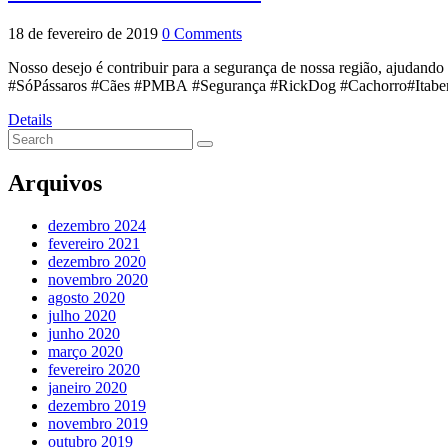
18 de fevereiro de 2019
0 Comments
Nosso desejo é contribuir para a segurança de nossa região, ajudando 
#SóPássaros #Cães #PMBA #Segurança #RickDog #Cachorro#Itabe
Details
Arquivos
dezembro 2024
fevereiro 2021
dezembro 2020
novembro 2020
agosto 2020
julho 2020
junho 2020
março 2020
fevereiro 2020
janeiro 2020
dezembro 2019
novembro 2019
outubro 2019