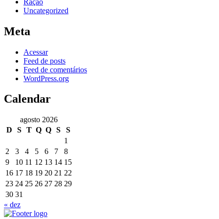
Ração
Uncategorized
Meta
Acessar
Feed de posts
Feed de comentários
WordPress.org
Calendar
agosto 2026
D
S
T
Q
Q
S
S
1
2
3
4
5
6
7
8
9
10
11
12
13
14
15
16
17
18
19
20
21
22
23
24
25
26
27
28
29
30
31
« dez