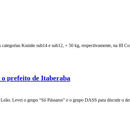
ategorias Kumite sub14 e sub12, + 50 kg, respectivamente, na III Co
o prefeito de Itaberaba
o Leão. Levei o grupo “Só Pássaros” e o grupo DASS para discutir o d