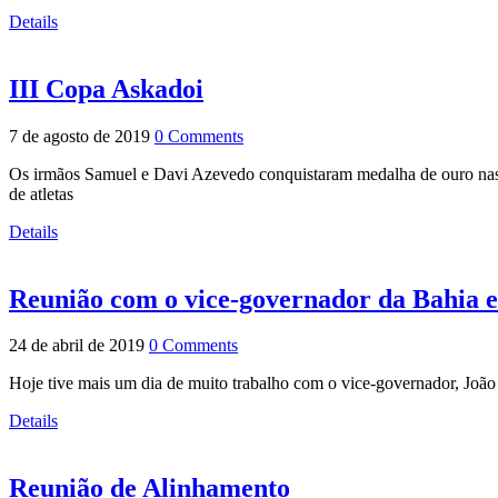
Details
III Copa Askadoi
7 de agosto de 2019
0 Comments
Os irmãos Samuel e Davi Azevedo conquistaram medalha de ouro nas c
de atletas
Details
Reunião com o vice-governador da Bahia e 
24 de abril de 2019
0 Comments
Hoje tive mais um dia de muito trabalho com o vice-governador, Joã
Details
Reunião de Alinhamento