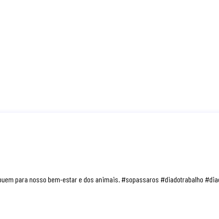
buem para nosso bem-estar e dos animais. #sopassaros #diadotrabalho #dia