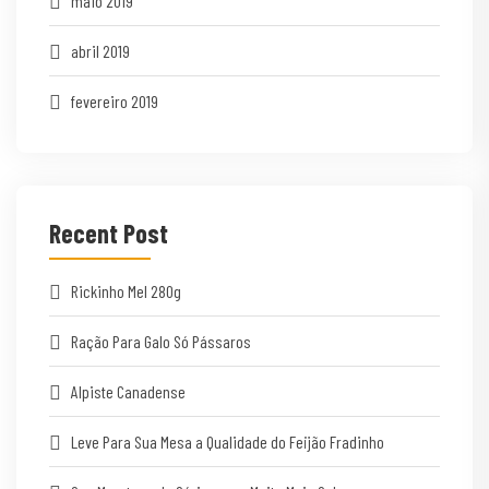
maio 2019
abril 2019
fevereiro 2019
Recent Post
Rickinho Mel 280g
Ração Para Galo Só Pássaros
Alpiste Canadense
Leve Para Sua Mesa a Qualidade do Feijão Fradinho