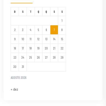
D
S
T
Q
Q
S
S
1
2
3
4
5
6
7
8
9
10
11
12
13
14
15
16
17
18
19
20
21
22
23
24
25
26
27
28
29
30
31
AGOSTO 2026
« dez