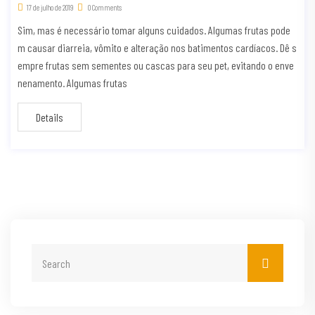
17 de julho de 2019
0 Comments
Sim, mas é necessário tomar alguns cuidados. Algumas frutas pode
m causar diarreia, vômito e alteração nos batimentos cardíacos. Dê s
empre frutas sem sementes ou cascas para seu pet, evitando o enve
nenamento. Algumas frutas
Details