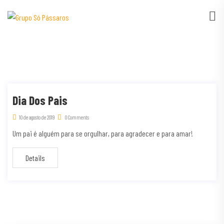
Dia Dos Pais
10 de agosto de 2019
0 Comments
Um pai é alguém para se orgulhar, para agradecer e para amar!
Details