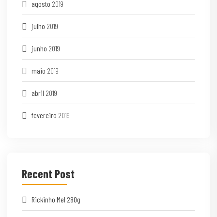
agosto
2019
julho
2019
junho
2019
maio
2019
abril
2019
fevereiro
2019
Recent Post
Rickinho Mel 280g