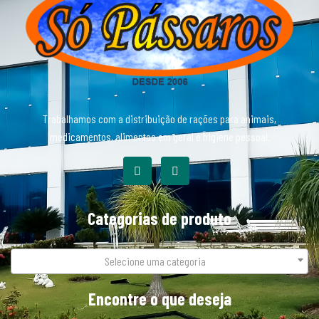
Trabalhamos com a distribuição de rações para animais,
medicamentos, alimentos em geral e higiene pessoal.
Categorias de produto
Selecione uma categoria
Encontre o que deseja