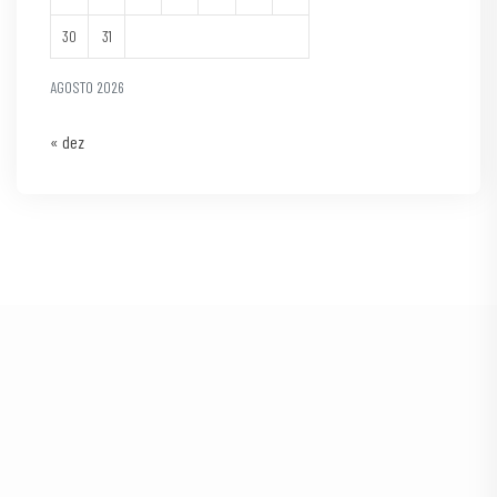
30
31
AGOSTO 2026
« dez