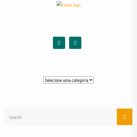
Trabalhamos com a distribuição de rações para animais,
medicamentos, alimentos em geral e higiene pessoal.
Categorias de produto
Encontre o que deseja