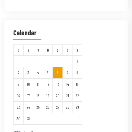
Calendar
D
S
T
Q
Q
S
S
1
2
3
4
5
6
7
8
9
10
11
12
13
14
15
16
17
18
19
20
21
22
23
24
25
26
27
28
29
30
31