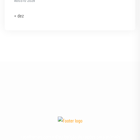
AGOSTO 2026
« dez
Trabalhamos com a distribuição de rações para animais,