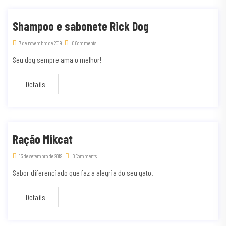
Shampoo e sabonete Rick Dog
7 de novembro de 2019
0 Comments
Seu dog sempre ama o melhor!
Details
Ração Mikcat
13 de setembro de 2019
0 Comments
Sabor diferenciado que faz a alegria do seu gato!
Details