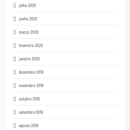
julho 2020
junho 2020
março 2020
fevereiro 2020
janeiro 2020
dezembro 2019
novembro 2019
outubro 2019
setembro 2019
agosto 2019