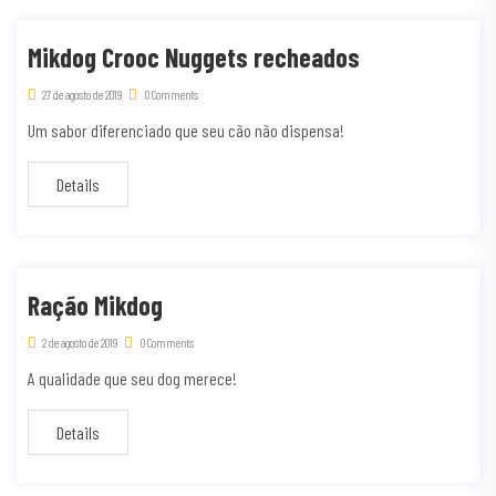
Mikdog Crooc Nuggets recheados
27 de agosto de 2019
0 Comments
Um sabor diferenciado que seu cão não dispensa!
Details
Ração Mikdog
2 de agosto de 2019
0 Comments
A qualidade que seu dog merece!
Details