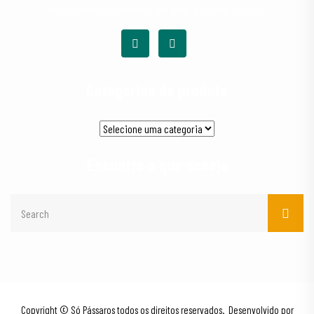
medicamentos, alimentos em geral e higiene pessoal.
Categorias de produto
Encontre o que deseja
Copyright © Só Pássaros todos os direitos reservados. Desenvolvido por