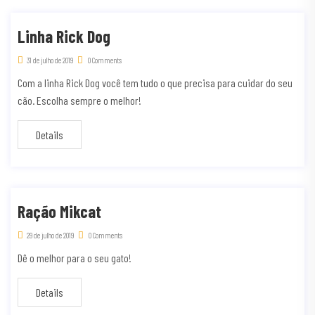
Linha Rick Dog
31 de julho de 2019
0 Comments
Com a linha Rick Dog você tem tudo o que precisa para cuidar do seu
cão. Escolha sempre o melhor!
Details
Ração Mikcat
29 de julho de 2019
0 Comments
Dê o melhor para o seu gato!
Details