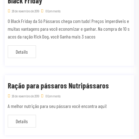
Black Friday
28 de novembro de 2019
0 Comments
O Black Friday da Só Pássaros chega com tudo! Preços imperdíveis e
muitas vantagens para você economizar e ganhar. Na compra de 10 s
acos da ração Rick Dog, você Ganha mais 3 sacos
Details
Ração para pássaros Nutripássaros
26 de novembro de 2019
0 Comments
A melhor nutrição para seu pássaro você encontra aqui!
Details