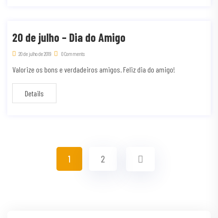
20 de julho – Dia do Amigo
20 de julho de 2019
0 Comments
Valorize os bons e verdadeiros amigos. Feliz dia do amigo!
Details
1
2