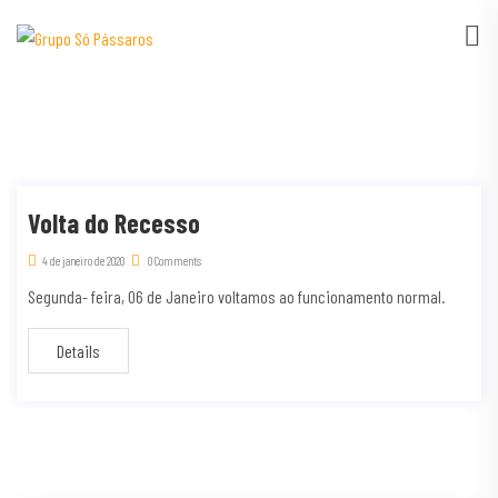
Volta do Recesso
4 de janeiro de 2020
0 Comments
Segunda- feira, 06 de Janeiro voltamos ao funcionamento normal.
Details