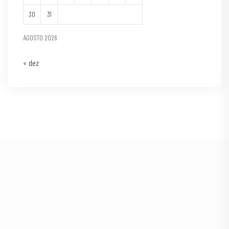
30
31
AGOSTO 2026
« dez