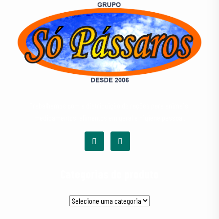
Trabalhamos com a distribuição de rações para animais,
medicamentos, alimentos em geral e higiene pessoal.
Categorias de produto