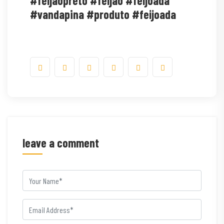
#feijãopreto #feijão #feijoada
#vandapina #produto #feijoada
leave a comment