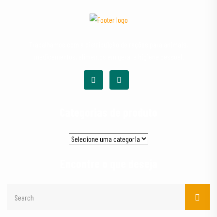
Trabalhamos com a distribuição de rações para animais,
medicamentos, alimentos em geral e higiene pessoal.
Categorias de produto
Encontre o que deseja