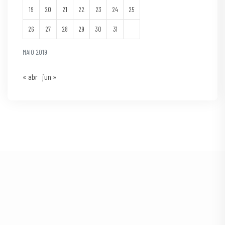
19
20
21
22
23
24
25
26
27
28
29
30
31
MAIO 2019
« abr
jun »