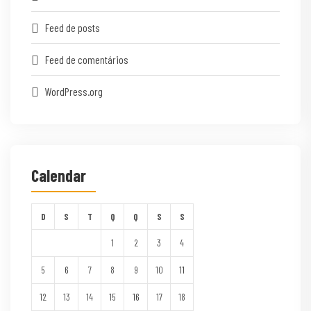
Feed de posts
Feed de comentários
WordPress.org
Calendar
D
S
T
Q
Q
S
S
1
2
3
4
5
6
7
8
9
10
11
12
13
14
15
16
17
18