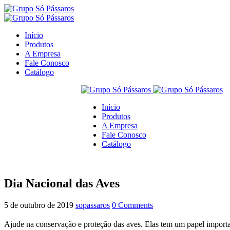
Início
Produtos
A Empresa
Fale Conosco
Catálogo
Início
Produtos
A Empresa
Fale Conosco
Catálogo
Dia Nacional das Aves
5 de outubro de 2019
sopassaros
0 Comments
Ajude na conservação e proteção das aves. Elas tem um papel importa