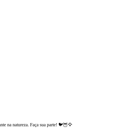
nte na natureza. Faça sua parte! 🐦🦉🦅