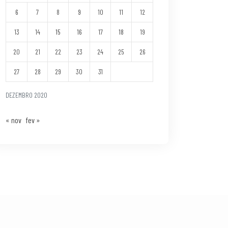
6
7
8
9
10
11
12
13
14
15
16
17
18
19
20
21
22
23
24
25
26
27
28
29
30
31
DEZEMBRO 2020
« nov
fev »