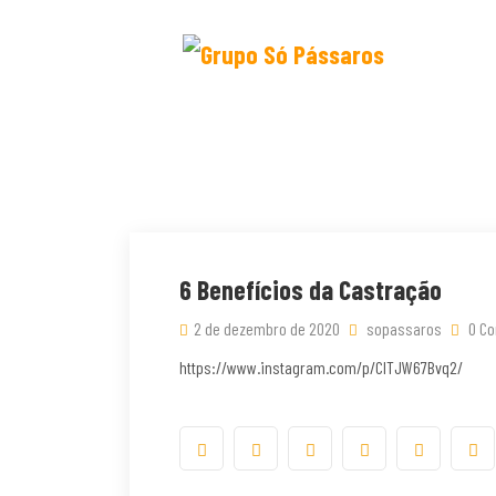
6 Benefícios da Castração
2 de dezembro de 2020
sopassaros
0 C
https://www.instagram.com/p/CITJW67Bvq2/